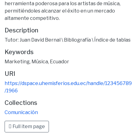
herramienta poderosa para los artistas de música,
permitiéndoles alcanzar el éxito en un mercado
altamente competitivo.
Description
Tutor: Juan David Bernal \ Bibliografía \ Índice de tablas
Keywords
Marketing
,
Música
,
Ecuador
URI
https://dspace.uhemisferios.edu.ec/handle/123456789
/1966
Collections
Comunicación
Full item page