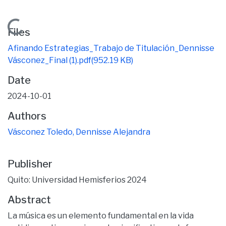
Loading...
Files
Afinando Estrategias_Trabajo de Titulación_Dennisse
Vásconez_Final (1).pdf
(952.19 KB)
Date
2024-10-01
Authors
Vásconez Toledo, Dennisse Alejandra
Publisher
Quito: Universidad Hemisferios 2024
Abstract
La música es un elemento fundamental en la vida