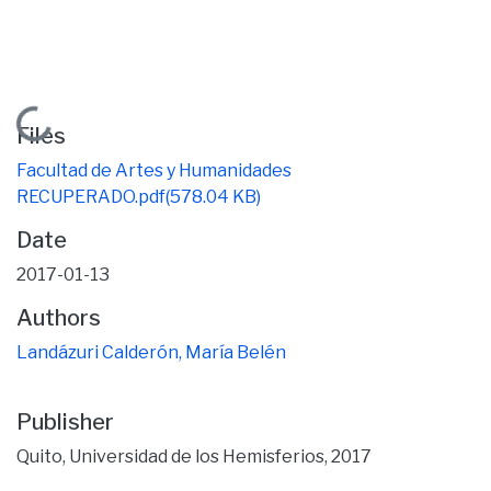
Loading...
Files
Facultad de Artes y Humanidades
RECUPERADO.pdf
(578.04 KB)
Date
2017-01-13
Authors
Landázuri Calderón, María Belén
Publisher
Quito, Universidad de los Hemisferios, 2017