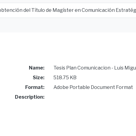
 obtención del Título de Magíster en Comunicación Estratég
Name:
Tesis Plan Comunicacion - Luis Migu
Size:
518.75 KB
Format:
Adobe Portable Document Format
Description: