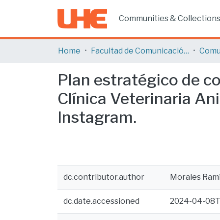
Communities & Collection
Home
Facultad de Comunicación y Tecnologías de la Información
Comu
Plan estratégico de c
Clínica Veterinaria A
Instagram.
dc.contributor.author
Morales Ramí
dc.date.accessioned
2024-04-08T