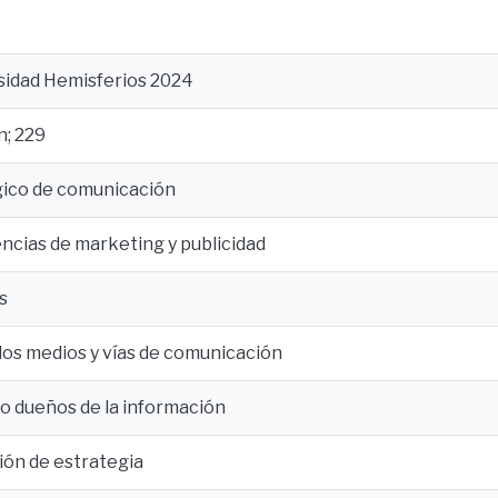
rsidad Hemisferios 2024
; 229
gico de comunicación
ncias de marketing y publicidad
s
los medios y vías de comunicación
o dueños de la información
ón de estrategia