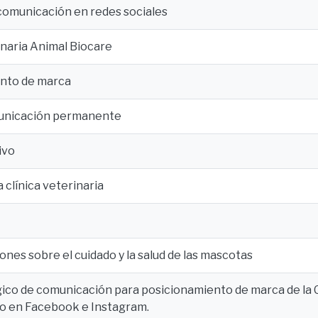
 comunicación en redes sociales
inaria Animal Biocare
nto de marca
municación permanente
ivo
a clínica veterinaria
es sobre el cuidado y la salud de las mascotas
ico de comunicación para posicionamiento de marca de la C
 en Facebook e Instagram.