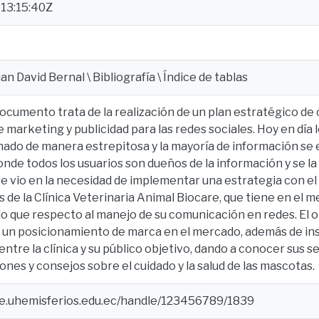
13:15:40Z
an David Bernal \ Bibliografía \ Índice de tablas
ocumento trata de la realización de un plan estratégico d
 marketing y publicidad para las redes sociales. Hoy en día 
nado de manera estrepitosa y la mayoría de información se 
onde todos los usuarios son dueños de la información y se 
e vio en la necesidad de implementar una estrategia con el
s de la Clínica Veterinaria Animal Biocare, que tiene en el 
 lo que respecto al manejo de su comunicación en redes. El 
 un posicionamiento de marca en el mercado, además de in
tre la clínica y su público objetivo, dando a conocer sus s
es y consejos sobre el cuidado y la salud de las mascotas.
ce.uhemisferios.edu.ec/handle/123456789/1839