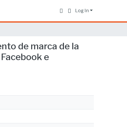
Log In
nto de marca de la
n Facebook e