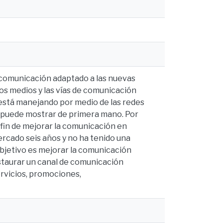
e comunicación adaptado a las nuevas
los medios y las vías de comunicación
está manejando por medio de las redes
la puede mostrar de primera mano. Por
 fin de mejorar la comunicación en
mercado seis años y no ha tenido una
objetivo es mejorar la comunicación
staurar un canal de comunicación
ervicios, promociones,