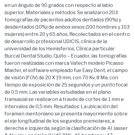
en un ángulo de 90 grados con respecto al labio
superior, Materiales y métodos: Se analizaron 203
tomografías de pacientes adultos dentados (90%) y
desdentados (10%) de ambos sexos (100 hombres y 103
mujeres) entre 20 y 65 años, Recolectados en el centro
de desarrollo profesional UDICIS, clínica de la
universidad de los Hemisferios, Clínica particular
Buccal Dental Studio, Quito – Ecuador, las tomografías
fueron realizadas con marca Vatech modelo Picasso
Master, el software empleado fue Easy Dent, el campo
de visión (FOV) de 20 X 19 mm, con 70 Kv, 8 Ma, con
tiempo de exposición de 25 segundos y un punto focal
de 0.5 mm. Las variables estudiadas en el plano
transaxial se realizaron a través de cortes de 1 mm e
intervalos de 0,5 mm. Resultados: La ubicación del
foramen mentoniano se presenta mayormente sobre
el eje longitudinal de los segundos premolares, a
derecha e izquierda, según la clasificación de Al Jasser