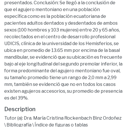
presentados. Conclusión: Se llegó a la conclusión de
que el agujero mentoniano en una población
específica como es la población ecuatoriana de
pacientes adultos dentados y desdentados de ambos
sexos (100 hombres y 103 mujeres) entre 20 y 65 años,
recolectados en el centro de desarrollo profesional
UDICIS, clínica de la universidad de los Hemisferios, se
ubica en promedio de 13.65 mm por encima de la basal
mandibular, se evidenció que su ubicación es frecuente
bajo al eje longitudinal del segundo premolar inferior, la
forma predominante del agujero mentoniano fue oval,
su tamaño promedio tiene un rango de 2,0 mm a 2,99
mm, también se evidenció que no en todos los casos
existen agujeros accesorios, su promedio de presencia
es del 39%.
Description
Tutor (a): Dra. María Cristina Rockenbach Binz Ordoñez
\ Bibliografía \ Índice de figuras o tablas