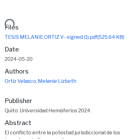
ding...
Files
TESIS MELANIE ORTIZ V--signed (1).pdf
(525.64 KB)
Date
2024-05-20
Authors
Ortiz Velasco, Melanie Lizbeth
Publisher
Quito: Universidad Hemisferios 2024
Abstract
El conflicto entre la potestad jurisdiccional de los