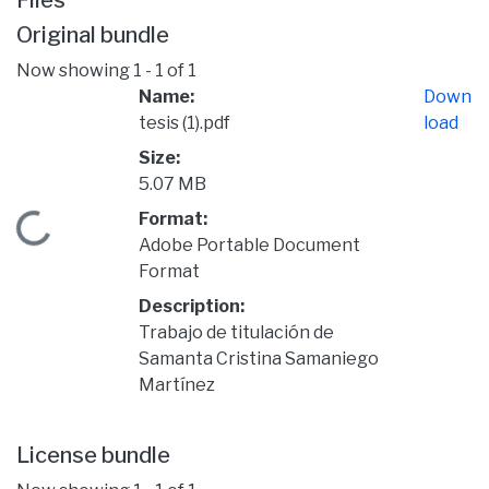
Files
Original bundle
Now showing
1 - 1 of 1
Name:
Down
tesis (1).pdf
load
Size:
5.07 MB
Format:
Loading...
Adobe Portable Document
Format
Description:
Trabajo de titulación de
Samanta Cristina Samaniego
Martínez
License bundle