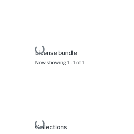
Loading...
License bundle
Now showing
1 - 1 of 1
Loading...
Collections