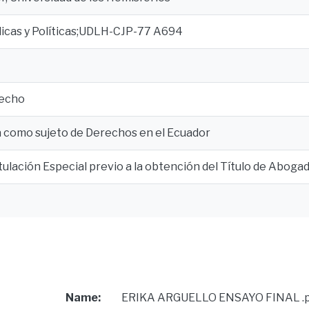
dicas y Políticas;UDLH-CJP-77 A694
recho
a como sujeto de Derechos en el Ecuador
tulación Especial previo a la obtención del Título de Aboga
Name:
ERIKA ARGUELLO ENSAYO FINAL .p