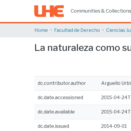
Communities & Collection
Home
Facultad de Derecho
La naturaleza como su
dc.contributor.author
Arguello Urbi
dc.date.accessioned
2015-04-24T
dc.date.available
2015-04-24T
dc.date.issued
2014-09-01