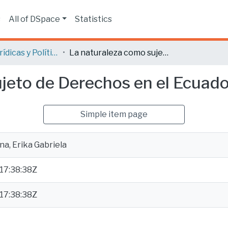
s
All of DSpace
Statistics
Ciencias Jurídicas y Políticas
La naturaleza como sujeto de Derechos en el Ecuador
jeto de Derechos en el Ecuado
Simple item page
na, Erika Gabriela
17:38:38Z
17:38:38Z