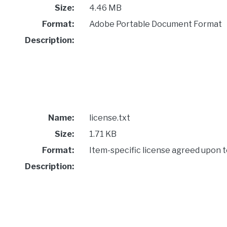
Size:
4.46 MB
Format:
Adobe Portable Document Format
Description:
Name:
license.txt
Size:
1.71 KB
Format:
Item-specific license agreed upon 
Description: