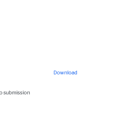
Download
to submission