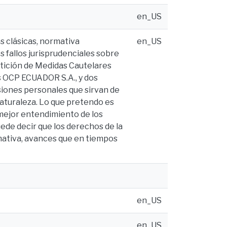
en_US
s clásicas, normativa
en_US
s fallos jurisprudenciales sobre
tición de Medidas Cautelares
 OCP ECUADOR S.A., y dos
siones personales que sirvan de
naturaleza. Lo que pretendo es
 mejor entendimiento de los
uede decir que los derechos de la
mativa, avances que en tiempos
en_US
en_US