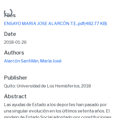
Loading...
Files
ENSAYO MARIA JOSE ALARCÓN T.E..pdf
(482.77 KB)
Date
2018-01-26
Authors
Alarcón Santillán, María José
Publisher
Quito: Universidad de Los Hemisferios, 2018
Abstract
Las ayudas de Estado a los deportes han pasado por
una singular evolución en los últimos setenta años. El
modelo de Estado Social adoptado por constituciones