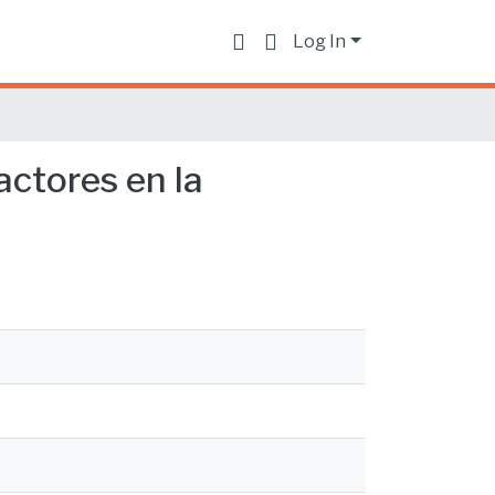
Log In
actores en la