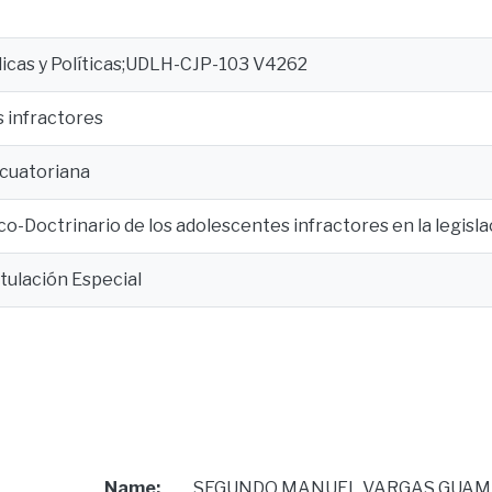
dicas y Políticas;UDLH-CJP-103 V4262
 infractores
ecuatoriana
dico-Doctrinario de los adolescentes infractores en la legisl
tulación Especial
Name:
SEGUNDO MANUEL VARGAS GUAM