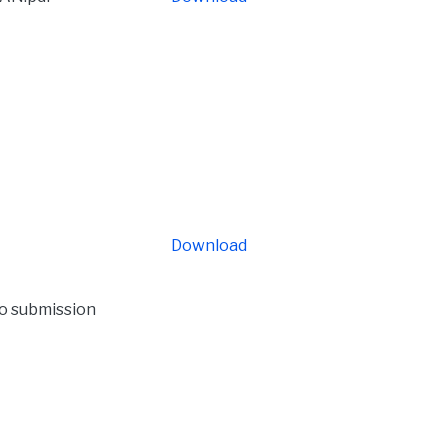
Download
to submission