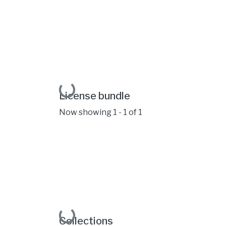
Loading...
License bundle
Now showing
1 - 1 of 1
Collections