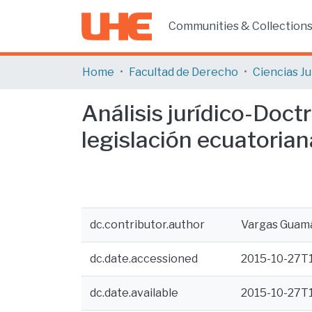
Communities & Collection
Home
Facultad de Derecho
Análisis jurídico-Doctr
legislación ecuatorian
dc.contributor.author
Vargas Guam
dc.date.accessioned
2015-10-27T
dc.date.available
2015-10-27T