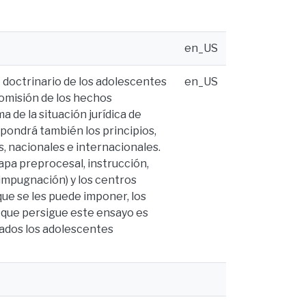
en_US
– doctrinario de los adolescentes
en_US
 comisión de los hechos
a de la situación jurídica de
pondrá también los principios,
, nacionales e internacionales.
apa preprocesal, instrucción,
e impugnación) y los centros
que se les puede imponer, los
vo que persigue este ensayo es
gados los adolescentes