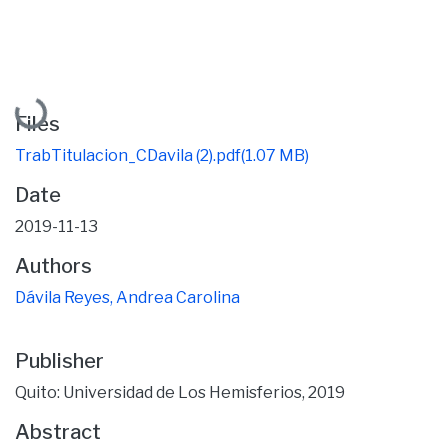
Loading...
Files
TrabTitulacion_CDavila (2).pdf
(1.07 MB)
Date
2019-11-13
Authors
Dávila Reyes, Andrea Carolina
Publisher
Quito: Universidad de Los Hemisferios, 2019
Abstract