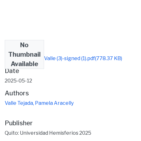
No
Files
Thumbnail
Articulo Pamela Valle (3)-signed (1).pdf
(778.37 KB)
Available
Date
2025-05-12
Authors
Valle Tejada, Pamela Aracelly
Publisher
Quito: Universidad Hemisferios 2025