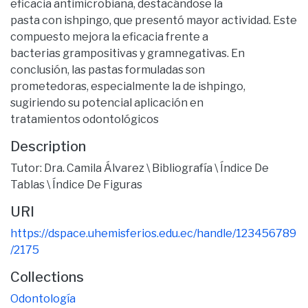
eficacia antimicrobiana, destacándose la
pasta con ishpingo, que presentó mayor actividad. Este
compuesto mejora la eficacia frente a
bacterias grampositivas y gramnegativas. En
conclusión, las pastas formuladas son
prometedoras, especialmente la de ishpingo,
sugiriendo su potencial aplicación en
tratamientos odontológicos
Description
Tutor: Dra. Camila Álvarez \ Bibliografía \ Índice De
Tablas \ Índice De Figuras
URI
https://dspace.uhemisferios.edu.ec/handle/123456789
/2175
Collections
Odontología