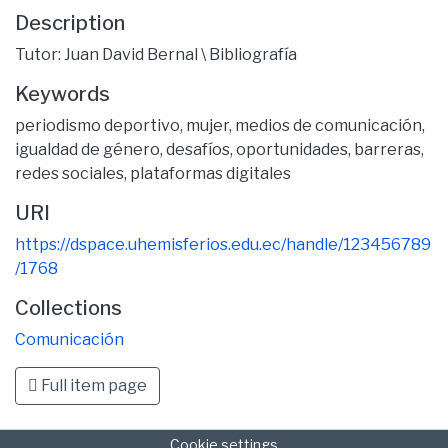
Description
Tutor: Juan David Bernal \ Bibliografía
Keywords
periodismo deportivo
,
mujer
,
medios de comunicación
,
igualdad de género
,
desafíos
,
oportunidades
,
barreras
,
redes sociales
,
plataformas digitales
URI
https://dspace.uhemisferios.edu.ec/handle/123456789
/1768
Collections
Comunicación
Full item page
Cookie settings