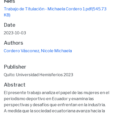
Loading...
Files
Trabajo de Titulación - Michaela Cordero 1.pdf
(545.73
KB)
Date
2023-10-03
Authors
Cordero Vásconez, Nicole Michaela
Publisher
Quito: Universidad Hemisferios 2023
Abstract
El presente trabajo analiza el papel de las mujeres en el
periodismo deportivo en Ecuador y examina las
perspectivas y desafíos que enfrentan en la industria.
A medida que la sociedad ecuatoriana avanza hacia la