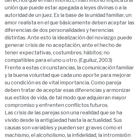
derechos que el matrimonio.El matrimonio implica una
unión que puede estar apegada a leyes divinas o a la
autoridad de un juez. Es la base de la unidad familiar, un
amor realista en el que básicamente deben aceptar las
diferencias de dos personalidades y herencias
distintas. Ante esto la idealización del noviazgo puede
generar crisis de no aceptación, ante el hecho de
tener expectativas, costumbres, hábitos; no
compatibles para el uno u otro. (Eguiluz, 2003)
Frente a estas circunstancias, la comunicación familiar
y la buena voluntad que cada uno aporte para mejorar
su condición es de vital importancia. Como pareja
deben tratar de aceptar esas diferencias y armonizar
sus estilos de vida, de tal modo que adquieran mayor
compromiso y enfrenten conflictos futuros.
Las crisis de las parejas son una realidad que se ha
vivido desde la antigüedad hasta la actualidad. Sus
causas son variables y pueden ser graves como el
machismo, el alcoholismo, la infidelidad, la intromisión