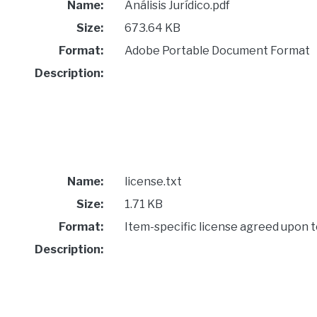
Name:
Análisis Jurídico.pdf
Size:
673.64 KB
Format:
Adobe Portable Document Format
Description:
Name:
license.txt
Size:
1.71 KB
Format:
Item-specific license agreed upon 
Description: