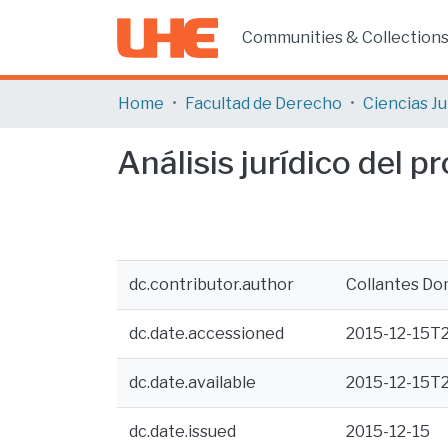
Communities & Collection
Home
Facultad de Derecho
Análisis jurídico del p
dc.contributor.author
Collantes Do
dc.date.accessioned
2015-12-15T2
dc.date.available
2015-12-15T2
dc.date.issued
2015-12-15