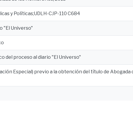
dicas y Políticas;UDLH-CJP-110 C684
o "El Universo"
co
ico del proceso al diario "El Universo"
lación Especial) previo a la obtención del título de Abogada d