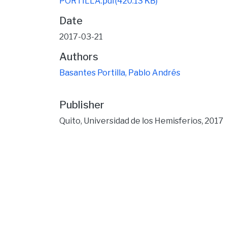
PORTILLA.pdf
(420.13 KB)
Date
2017-03-21
Authors
Basantes Portilla, Pablo Andrés
Publisher
Quito, Universidad de los Hemisferios, 2017