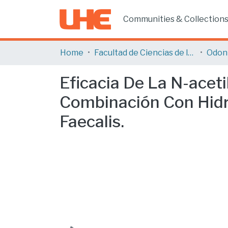
Communities & Collection
Home
Facultad de Ciencias de la Salud
Odon
Eficacia De La N-acet
Combinación Con Hidró
Faecalis.