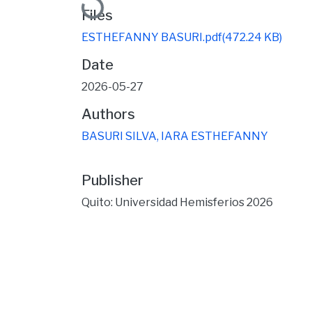
Loading...
Files
ESTHEFANNY BASURI.pdf
(472.24 KB)
Date
2026-05-27
Authors
BASURI SILVA, IARA ESTHEFANNY
Publisher
Quito: Universidad Hemisferios 2026