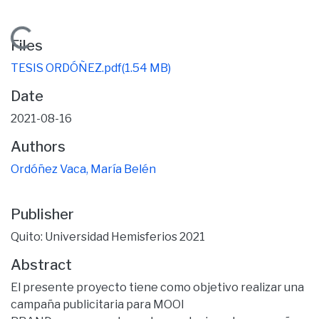
Loading...
Files
TESIS ORDÓÑEZ.pdf
(1.54 MB)
Date
2021-08-16
Authors
Ordóñez Vaca, María Belén
Publisher
Quito: Universidad Hemisferios 2021
Abstract
El presente proyecto tiene como objetivo realizar una
campaña publicitaria para MOOI