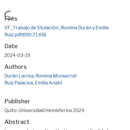
Loading...
Files
VF_Trabajo de titulación_Romina Durán y Emilia
Ruiz.pdf
(690.71 KB)
Date
2024-03-19
Authors
Durán Larrea, Romina Monserrat
Ruiz Palacios, Emilia Anahí
Publisher
Quito: Universidad Hemisferios 2024
Abstract