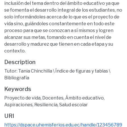
inclusión del tema dentro del ámbito educativo ya que
se fomenta el desarrollo integral de los estudiantes, no
solo informándoles acerca de lo que es el proyecto de
vida sino, guiándoles constantemente en todo este
proceso para que se conozcan a sí mismos y logren
alcanzar sus metas, tomando en cuenta el nivel de
desarrollo y madurez que tienen en cada etapa y su
contexto.
Description
Tutor: Tania Chinchilla \ Índice de figuras y tablas \
Bibliografía
Keywords
Proyecto de vida
,
Docentes
,
Ámbito educativo
,
Aspiraciones
,
Resiliencia
,
Salud escolar
URI
https://dspace.uhemisferios.edu.ec/handle/123456789