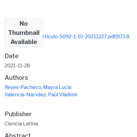
No
Files
Thumbnail
1332-Texto del artículo-5092-1-10-20211227.pdf
(971.8
Available
KB)
Date
2021-11-28
Authors
Reyes-Pacheco, Mayra Lucía
Valencia-Narváez, Paúl Vladimir
Publisher
Ciencia Latina
Abstract