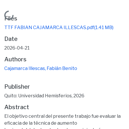
Loading...
Files
TTF FABIAN CAJAMARCA ILLESCAS.pdf
(1.41 MB)
Date
2026-04-21
Authors
Cajamarca Illescas, Fabián Benito
Publisher
Quito: Universidad Hemisferios, 2026
Abstract
El objetivo central del presente trabajo fue evaluar la
eficacia de la técnica de aumento