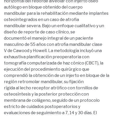
horizontal del reborde alveolar con injerto óseo
autólogo en bloque obtenido del cuerpo
mandibular para la rehabilitación mediante implantes
osteointegrados en un caso de atrofia
mandibular severa. Bajo un enfoque cualitativo y un
diseño de reporte de caso clínico, se
documentó el manejo integral de un paciente
masculino de 55 años con atrofia mandibular clase
V de Cawood y Howell. La metodología incluyó una
exhaustiva planificación preoperatoria con
tomografía computarizada de haz cónico (CBCT), la
ejecución del procedimiento quirúrgico que
comprendió la obtención de un injerto en bloque de la
región retromolar mandibular, su fijación
rígida al lecho receptor atrófico con tornillos de
osteosíntesis y la posterior protección con
membrana de colágeno, seguido de un protocolo
estricto de cuidados postoperatorios y
evaluaciones de seguimiento a 7, 14 y 30 días. El