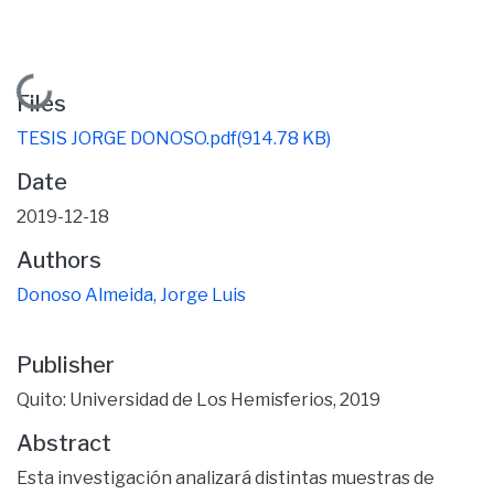
Loading...
Files
TESIS JORGE DONOSO.pdf
(914.78 KB)
Date
2019-12-18
Authors
Donoso Almeida, Jorge Luis
Publisher
Quito: Universidad de Los Hemisferios, 2019
Abstract
Esta investigación analizará distintas muestras de