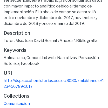
ser secuencial, este trabajo lográ consolidar sus datos
con mayor impacto analítico debido al tiempo de
implementación. El trabajo de campo se desarrolló
entre noviembre y diciembre del 2017, noviembre y
diciembre del 2018 y enero a marzo del 2019.
Description
Tutor: Msc. Juan David Bernal \ Anexos \ Bibliografía
Keywords
Animalismo
,
Comunidad web
,
Narrativas
,
Persuasión
,
Retórica
,
Facebook
URI
http://dspace.uhemisferios.edu.ec:8080/xmlui/handle/1
23456789/1017
Collections
Comunicación