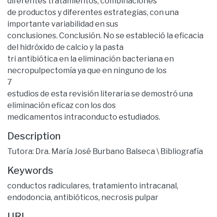
diferentes tratamientos, combinaciones
de productos y diferentes estrategias, con una
importante variabilidad en sus
conclusiones. Conclusión. No se estableció la eficacia
del hidróxido de calcio y la pasta
tri antibiótica en la eliminación bacteriana en
necropulpectomía ya que en ninguno de los
7
estudios de esta revisión literaria se demostró una
eliminación eficaz con los dos
medicamentos intraconducto estudiados.
Description
Tutora: Dra. María José Burbano Balseca \ Bibliografía
Keywords
conductos radiculares
,
tratamiento intracanal
,
endodoncia
,
antibióticos
,
necrosis pulpar
URI