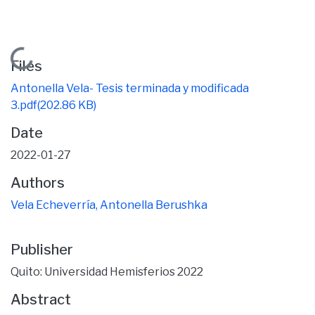
Loading...
Files
Antonella Vela- Tesis terminada y modificada
3.pdf
(202.86 KB)
Date
2022-01-27
Authors
Vela Echeverría, Antonella Berushka
Publisher
Quito: Universidad Hemisferios 2022
Abstract