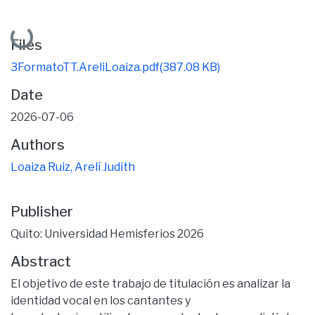
Loading...
Files
3FormatoTT.AreliLoaiza.pdf
(387.08 KB)
Date
2026-07-06
Authors
Loaiza Ruiz, Arelí Judith
Publisher
Quito: Universidad Hemisferios 2026
Abstract
El objetivo de este trabajo de titulación es analizar la
identidad vocal en los cantantes y