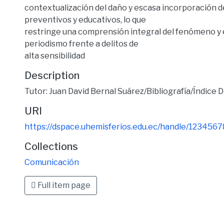
contextualización del daño y escasa incorporación 
preventivos y educativos, lo que
restringe una comprensión integral del fenómeno y el
periodismo frente a delitos de
alta sensibilidad
Description
Tutor: Juan David Bernal Suárez/Bibliografía/Índice 
URI
https://dspace.uhemisferios.edu.ec/handle/123456
Collections
Comunicación
Full item page