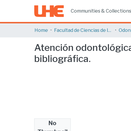
Communities & Collection
Home
Facultad de Ciencias de la Salud
Odon
Atención odontológica
bibliográfica.
No
Files