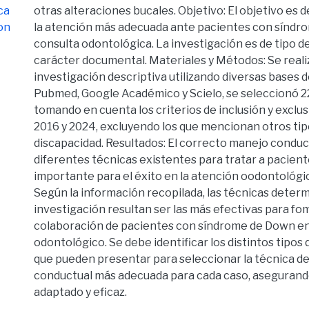
ca
otras alteraciones bucales. Objetivo: El objetivo es 
on
la atención más adecuada ante pacientes con síndr
consulta odontológica. La investigación es de tipo d
carácter documental. Materiales y Métodos: Se reali
investigación descriptiva utilizando diversas bases
Pubmed, Google Académico y Scielo, se seleccionó 22
tomando en cuenta los criterios de inclusión y exclus
2016 y 2024, excluyendo los que mencionan otros tip
discapacidad. Resultados: El correcto manejo conduc
diferentes técnicas existentes para tratar a pacien
importante para el éxito en la atención oodontológi
Según la información recopilada, las técnicas deter
investigación resultan ser las más efectivas para fo
colaboración de pacientes con síndrome de Down en
odontológico. Se debe identificar los distintos tipos
que pueden presentar para seleccionar la técnica d
conductual más adecuada para cada caso, asegurand
adaptado y eficaz.