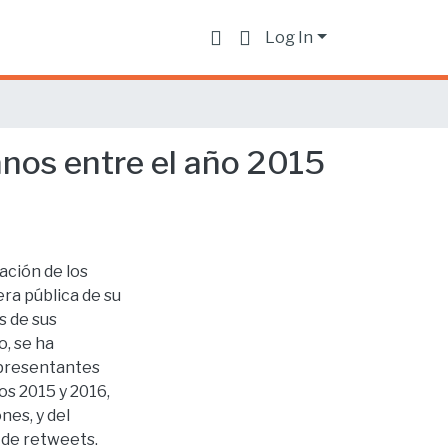
Log In
anos entre el año 2015
ación de los
era pública de su
s de sus
o, se ha
epresentantes
os 2015 y 2016,
nes, y del
 de retweets.