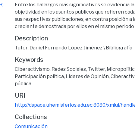
B)
Entre los hallazgos más significativos se evidencia l
objetividad en los asuntos públicos que refieren cada
sus respectivas publicaciones, en contra posición a l
creciente demostrada por ellos en el mismo periodo 
Description
Tutor: Daniel Fernando López Jiménez \ Bibliografía
Keywords
Ciberactivismo
,
Redes Sociales
,
Twitter
,
Micropolíti
Participación política
,
Líderes de Opinión
,
Ciberactiv
pública
URI
http://dspace.uhemisferios.edu.ec:8080/xmlui/han
Collections
Comunicación