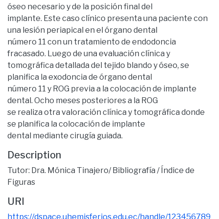
óseo necesario y de la posición final del
implante. Este caso clínico presenta una paciente con
una lesión periapical en el órgano dental
número 11 con un tratamiento de endodoncia
fracasado. Luego de una evaluación clínica y
tomográfica detallada del tejido blando y óseo, se
planifica la exodoncia de órgano dental
número 11 y ROG previa a la colocación de implante
dental. Ocho meses posteriores a la ROG
se realiza otra valoración clínica y tomográfica donde
se planifica la colocación de implante
dental mediante cirugía guiada.
Description
Tutor: Dra. Mónica Tinajero/ Bibliografía / Índice de
Figuras
URI
https://dspace.uhemisferios.edu.ec/handle/123456789