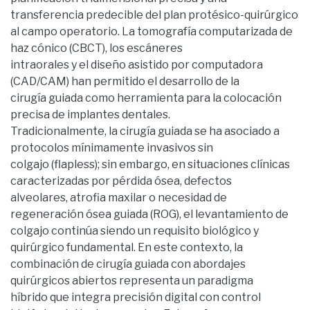
transferencia predecible del plan protésico-quirúrgico
al campo operatorio. La tomografía computarizada de
haz cónico (CBCT), los escáneres
intraorales y el diseño asistido por computadora
(CAD/CAM) han permitido el desarrollo de la
cirugía guiada como herramienta para la colocación
precisa de implantes dentales.
Tradicionalmente, la cirugía guiada se ha asociado a
protocolos mínimamente invasivos sin
colgajo (flapless); sin embargo, en situaciones clínicas
caracterizadas por pérdida ósea, defectos
alveolares, atrofia maxilar o necesidad de
regeneración ósea guiada (ROG), el levantamiento de
colgajo continúa siendo un requisito biológico y
quirúrgico fundamental. En este contexto, la
combinación de cirugía guiada con abordajes
quirúrgicos abiertos representa un paradigma
híbrido que integra precisión digital con control