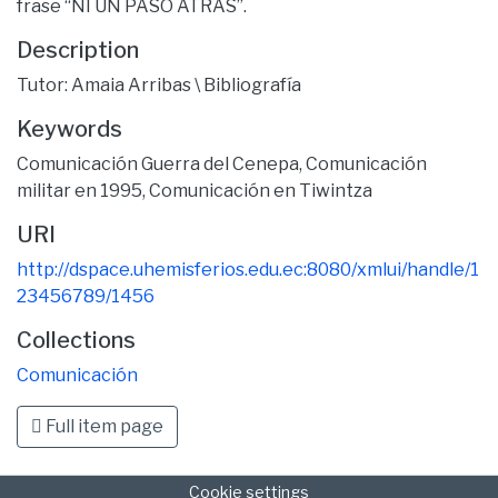
frase “NI UN PASO ATRÁS”.
Description
Tutor: Amaia Arribas \ Bibliografía
Keywords
Comunicación Guerra del Cenepa
,
Comunicación
militar en 1995
,
Comunicación en Tiwintza
URI
http://dspace.uhemisferios.edu.ec:8080/xmlui/handle/1
23456789/1456
Collections
Comunicación
Full item page
Cookie settings