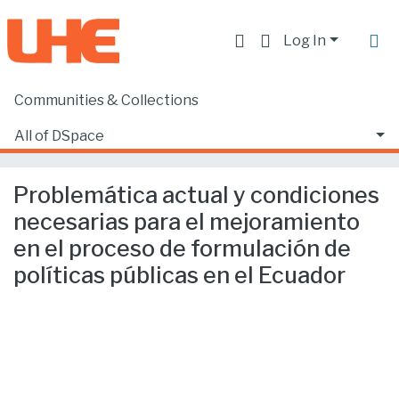
Log In
Communities & Collections
Home
Facultad de Derecho
Ciencias Jurídicas y Políticas
All of DSpace
Problemática actual y condiciones necesarias para el mejoramiento en el proceso de formulación de políticas públicas en el Ecuador
Statistics
Problemática actual y condiciones
necesarias para el mejoramiento
en el proceso de formulación de
políticas públicas en el Ecuador