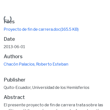
Loading...
Files
Proyecto de fin de carrera.doc
(165.5 KB)
Date
2013-06-01
Authors
Chacón Palacios, Roberto Esteban
Publisher
Quito-Ecuador, Universidad de los Hemisferios
Abstract
El presente proyecto de fin de carrera trata sobre las