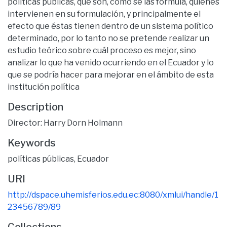
políticas públicas, qué son, cómo se las formula, quiénes
intervienen en su formulación, y principalmente el
efecto que éstas tienen dentro de un sistema político
determinado, por lo tanto no se pretende realizar un
estudio teórico sobre cuál proceso es mejor, sino
analizar lo que ha venido ocurriendo en el Ecuador y lo
que se podría hacer para mejorar en el ámbito de esta
institución política
Description
Director: Harry Dorn Holmann
Keywords
políticas públicas
,
Ecuador
URI
http://dspace.uhemisferios.edu.ec:8080/xmlui/handle/1
23456789/89
Collections