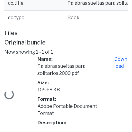
dc.title
Palabras sueltas para solitar
dc.type
Book
Files
Original bundle
Now showing
1 - 1 of 1
Name:
Down
Palabras sueltas para
load
solitarios 2009.pdf
Size:
105.68 KB
Loading...
Format:
Adobe Portable Document
Format
Description: