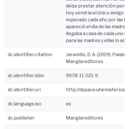
debe prestar atención pero p
hoy vendría el único amigo q
esperado cada año por las fe
apareció el día de las madre
llegaba a casa de cada uno d
para las madres y ellas lo ador
dc.identifier.citation
Jaramillo, D. A. (2009). Palabr
Manglareditores.
dc.identifier.isbn
9978-11-021-9
dc.identifier.uri
http://dspace.uhemisferios
dc.language.iso
es
dc.publisher
Manglareditores