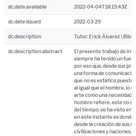
dc.date.available
2022-04-04T18:15:43Z
dc.date.issued
2022-03-29
dc.description
Tutor: Erick Álvarez \ Bibli
dc.description.abstract
El presente trabajo de inv
siempre ha tenido un fuert
por eso que, desde sus pre
una forma de comunicación
que no es estático puesto 
al igual que el hombre, lo 
arte como una necesidad in
hombre refiere, este no sol
del tiempo, se ha visto en l
en este instante es donde 
desde la creación de sus s
civilizaciones y naciones, 