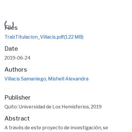
Loading...
Files
TrabTitulacion_Villacis.pdf
(1.22 MB)
Date
2019-06-24
Authors
Villacis Samaniego, Mishell Alexandra
Publisher
Quito: Universidad de Los Hemisferios, 2019
Abstract
A través de este proyecto de investigación, se