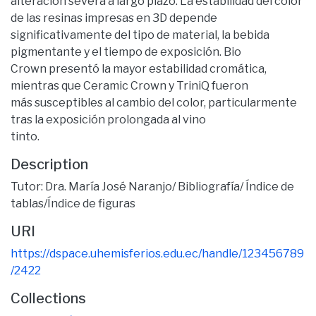
alteración severa a largo plazo. La estabilidad del color
de las resinas impresas en 3D depende
significativamente del tipo de material, la bebida
pigmentante y el tiempo de exposición. Bio
Crown presentó la mayor estabilidad cromática,
mientras que Ceramic Crown y TriniQ fueron
más susceptibles al cambio del color, particularmente
tras la exposición prolongada al vino
tinto.
Description
Tutor: Dra. María José Naranjo/ Bibliografía/ Índice de
tablas/Índice de figuras
URI
https://dspace.uhemisferios.edu.ec/handle/123456789
/2422
Collections