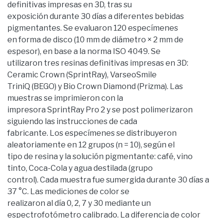
definitivas impresas en 3D, tras su
exposición durante 30 días a diferentes bebidas
pigmentantes. Se evaluaron 120 especímenes
en forma de disco (10 mm de diámetro × 2 mm de
espesor), en base a la norma ISO 4049. Se
utilizaron tres resinas definitivas impresas en 3D:
Ceramic Crown (SprintRay), VarseoSmile
TriniQ (BEGO) y Bio Crown Diamond (Prizma). Las
muestras se imprimieron con la
impresora SprintRay Pro 2 y se post polimerizaron
siguiendo las instrucciones de cada
fabricante. Los especímenes se distribuyeron
aleatoriamente en 12 grupos (n = 10), según el
tipo de resina y la solución pigmentante: café, vino
tinto, Coca-Cola y agua destilada (grupo
control). Cada muestra fue sumergida durante 30 días a
37 °C. Las mediciones de color se
realizaron al día 0, 2, 7 y 30 mediante un
espectrofotómetro calibrado. La diferencia de color