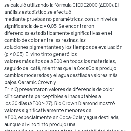
se calculó utilizando la fórmula CIEDE2000 (ΔE00). El
análisis estadístico se efectuó
mediante pruebas no paramétricas, con un nivel de
significancia de α = 0,05. Se encontraron
diferencias estadísticamente significativas en el
cambio de color entre las resinas, las
soluciones pigmentantes y los tiempos de evaluación
(p < 0,05). El vino tinto generó los
valores más altos de ΔE00 en todos los materiales,
seguido del café, mientras que la CocaCola produjo
cambios moderados y el agua destilada valores más
bajos. Ceramic Crown y
TriniQ presentaron valores de diferencia de color
clínicamente perceptibles e inaceptables a
los 30 días (ΔE00 > 27). Bio Crown Diamond mostró
valores significativamente menores de
ΔE00, especialmente en Coca-Cola y agua destilada,
aunque el vino tinto produjo una