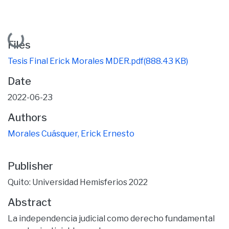
Loading...
Files
Tesis Final Erick Morales MDER.pdf
(888.43 KB)
Date
2022-06-23
Authors
Morales Cuásquer, Erick Ernesto
Publisher
Quito: Universidad Hemisferios 2022
Abstract
La independencia judicial como derecho fundamental