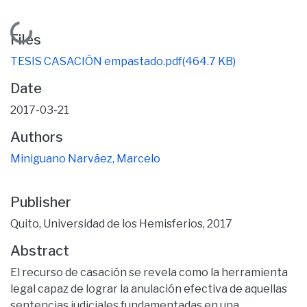
Loading...
Files
TESIS CASACIÓN empastado.pdf
(464.7 KB)
Date
2017-03-21
Authors
Miniguano Narváez, Marcelo
Publisher
Quito, Universidad de los Hemisferios, 2017
Abstract
El recurso de casación se revela como la herramienta
legal capaz de lograr la anulación efectiva de aquellas
sentencias judiciales fundamentadas en una