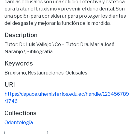
carillas oclusales son una solución efectiva y estética
para tratar el bruxismo y prevenir el daño dental. Son
una opción para considerar para proteger los dientes
del desgaste y mejorar la función de la mordida.
Description
Tutor: Dr. Luis Vallejo \ Co – Tutor: Dra. Maria José
Naranjo \ Bibliografía
Keywords
Bruxismo
,
Restauraciones
,
Oclusales
URI
https://dspace.uhemisferios.edu.ec/handle/123456789
/1746
Collections
Odontología