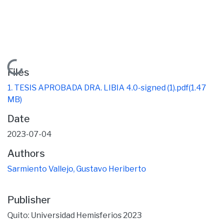
Loading...
Files
1. TESIS APROBADA DRA. LIBIA 4.0-signed (1).pdf
(1.47
MB)
Date
2023-07-04
Authors
Sarmiento Vallejo, Gustavo Heriberto
Publisher
Quito: Universidad Hemisferios 2023