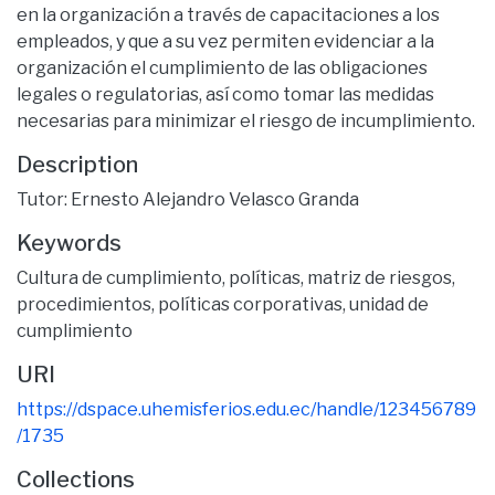
en la organización a través de capacitaciones a los
empleados, y que a su vez permiten evidenciar a la
organización el cumplimiento de las obligaciones
legales o regulatorias, así como tomar las medidas
necesarias para minimizar el riesgo de incumplimiento.
Description
Tutor: Ernesto Alejandro Velasco Granda
Keywords
Cultura de cumplimiento
,
políticas
,
matriz de riesgos
,
procedimientos
,
políticas corporativas
,
unidad de
cumplimiento
URI
https://dspace.uhemisferios.edu.ec/handle/123456789
/1735
Collections