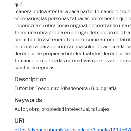
qué
manera podría afectar a cada parte, tomando en cue
escenarios; las personas tatuadas por el hecho que e
reconozca su obra como original, encontrando una d
tener una obra propia en un lugar del cuerpo de otra
permitiendo así tener el control como autor de tal 
el proble a, para encontrar una solución adecuada, b
derechos de propiedad intelectual y los derechos de 
tomando en cuenta las normativas que se van renov
cambio de épocas.
Description
Tutor: Dr. Teodomiro Ribadeneira \ Bibliografía
Keywords
Autor
,
obra
,
propiedad intelectual
,
tatuajes
URI
https://dspace.uhemisferios.edu.ec/handle/123456