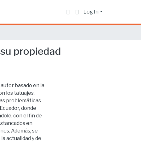
Log In
 su propiedad
 autor basado en la
n los tatuajes,
nas problemáticas
 Ecuador, donde
ole, con el fin de
 estancados en
rnos. Además, se
 la actualidad y de