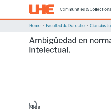
Communities & Collection
Home
Facultad de Derecho
Ambigüedad en normas 
intelectual.
Loading...
Files