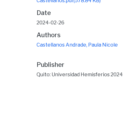
Castellanos.pdf
(578.84 KB)
Date
2024-02-26
Authors
Castellanos Andrade, Paula Nicole
Publisher
Quito: Universidad Hemisferios 2024