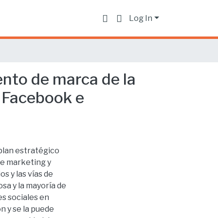
Log In
nto de marca de la
n Facebook e
plan estratégico
de marketing y
os y las vías de
sa y la mayoría de
s sociales en
n y se la puede