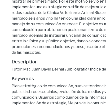
mostrar de primera mano. Por este motivo se vio en 
implementar una estrategia con el fin de mejorar la
redes sociales de la Clínica Veterinaria Animal Biocar
mercado seis años y no ha tenido una idea clara en lo
manejo de su comunicación en redes. El objetivo es m
comunicación para obtener un posicionamiento de m
mercado, además de instaurar un canal de comunic
entre la clínica y su público objetivo, dando a conocer
promociones, recomendaciones y consejos sobre el c
de las mascotas.
Description
Tutor: Msc. Juan David Bernal \ Bibliografía \ Índice d
Keywords
Plan estratégico de comunicación
,
nuevas tendencia
publicidad
,
redes sociales
,
evolución de los medios y 
comunicación
,
Usuarios como dueños de la informac
implementación de estrategia
,
Mejora de la comunic