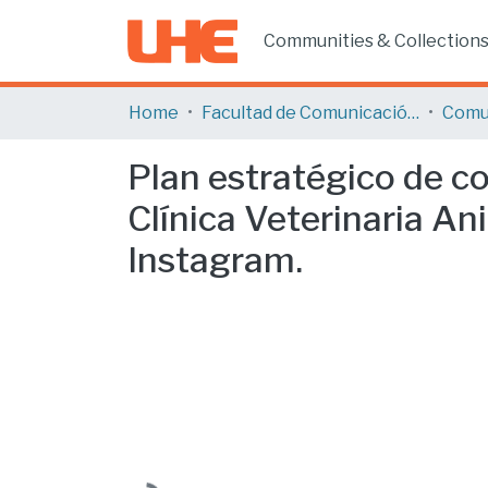
Communities & Collection
Home
Facultad de Comunicación y Tecnologías de la Información
Comu
Plan estratégico de c
Clínica Veterinaria A
Instagram.