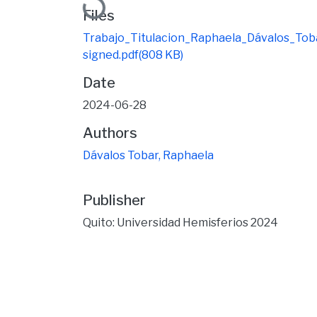
Loading...
Files
Trabajo_Titulacion_Raphaela_Dávalos_Tob
signed.pdf
(808 KB)
Date
2024-06-28
Authors
Dávalos Tobar, Raphaela
Publisher
Quito: Universidad Hemisferios 2024