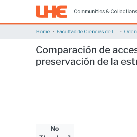
Communities & Collection
Home
Facultad de Ciencias de la Salud
Odon
Comparación de acces
preservación de la estr
No
Files