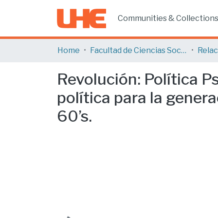
Communities & Collection
Home
Facultad de Ciencias Sociales y Humanas
Revolución: Política 
política para la genera
60’s.
Loading...