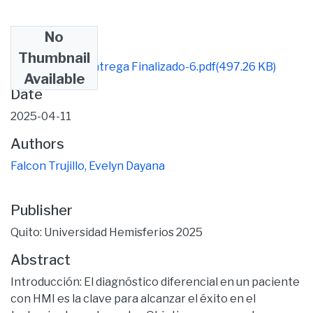
No
Files
Thumbnail
Evelyn Falcon Entrega Finalizado-6.pdf
(497.26 KB)
Available
Date
2025-04-11
Authors
Falcon Trujillo, Evelyn Dayana
Publisher
Quito: Universidad Hemisferios 2025
Abstract
Introducción: El diagnóstico diferencial en un paciente
con HMI es la clave para alcanzar el éxito en el