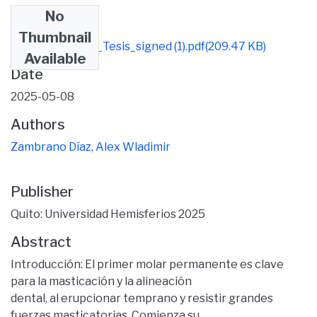
No
Files
Thumbnail
Alex_Zambrano_Tesis_signed (1).pdf
(209.47 KB)
Available
Date
2025-05-08
Authors
Zambrano Díaz, Alex Wladimir
Publisher
Quito: Universidad Hemisferios 2025
Abstract
Introducción: El primer molar permanente es clave
para la masticación y la alineación
dental, al erupcionar temprano y resistir grandes
fuerzas masticatorias. Comienza su