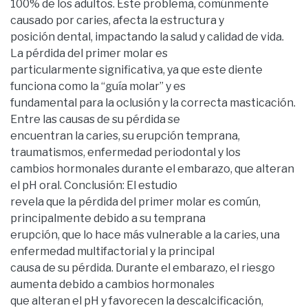
100% de los adultos. Este problema, comúnmente
causado por caries, afecta la estructura y
posición dental, impactando la salud y calidad de vida.
La pérdida del primer molar es
particularmente significativa, ya que este diente
funciona como la “guía molar” y es
fundamental para la oclusión y la correcta masticación.
Entre las causas de su pérdida se
encuentran la caries, su erupción temprana,
traumatismos, enfermedad periodontal y los
cambios hormonales durante el embarazo, que alteran
el pH oral. Conclusión: El estudio
revela que la pérdida del primer molar es común,
principalmente debido a su temprana
erupción, que lo hace más vulnerable a la caries, una
enfermedad multifactorial y la principal
causa de su pérdida. Durante el embarazo, el riesgo
aumenta debido a cambios hormonales
que alteran el pH y favorecen la descalcificación,