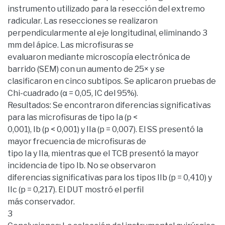
instrumento utilizado para la resección del extremo
radicular. Las resecciones se realizaron
perpendicularmente al eje longitudinal, eliminando 3
mm del ápice. Las microfisuras se
evaluaron mediante microscopía electrónica de
barrido (SEM) con un aumento de 25× y se
clasificaron en cinco subtipos. Se aplicaron pruebas de
Chi-cuadrado (α = 0,05, IC del 95%).
Resultados: Se encontraron diferencias significativas
para las microfisuras de tipo Ia (p <
0,001), Ib (p < 0,001) y IIa (p = 0,007). El SS presentó la
mayor frecuencia de microfisuras de
tipo Ia y IIa, mientras que el TCB presentó la mayor
incidencia de tipo Ib. No se observaron
diferencias significativas para los tipos IIb (p = 0,410) y
IIc (p = 0,217). El DUT mostró el perfil
más conservador.
3