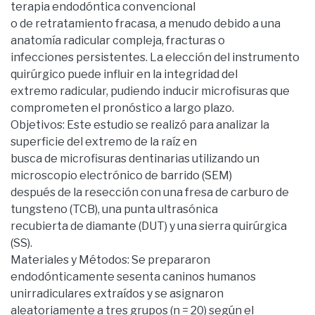
terapia endodóntica convencional
o de retratamiento fracasa, a menudo debido a una
anatomía radicular compleja, fracturas o
infecciones persistentes. La elección del instrumento
quirúrgico puede influir en la integridad del
extremo radicular, pudiendo inducir microfisuras que
comprometen el pronóstico a largo plazo.
Objetivos: Este estudio se realizó para analizar la
superficie del extremo de la raíz en
busca de microfisuras dentinarias utilizando un
microscopio electrónico de barrido (SEM)
después de la resección con una fresa de carburo de
tungsteno (TCB), una punta ultrasónica
recubierta de diamante (DUT) y una sierra quirúrgica
(SS).
Materiales y Métodos: Se prepararon
endodónticamente sesenta caninos humanos
unirradiculares extraídos y se asignaron
aleatoriamente a tres grupos (n = 20) según el