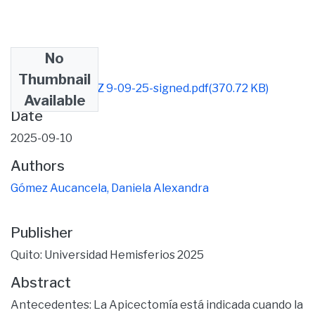
No
Files
Thumbnail
DANIELA GÓMEZ 9-09-25-signed.pdf
(370.72 KB)
Available
Date
2025-09-10
Authors
Gómez Aucancela, Daniela Alexandra
Publisher
Quito: Universidad Hemisferios 2025
Abstract
Antecedentes: La Apicectomía está indicada cuando la