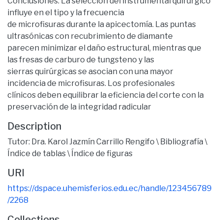
Conclusiones: La selección del instrumental quirúrgico
influye en el tipo y la frecuencia
de microfisuras durante la apicectomía. Las puntas
ultrasónicas con recubrimiento de diamante
parecen minimizar el daño estructural, mientras que
las fresas de carburo de tungsteno y las
sierras quirúrgicas se asocian con una mayor
incidencia de microfisuras. Los profesionales
clínicos deben equilibrar la eficiencia del corte con la
preservación de la integridad radicular
Description
Tutor: Dra. Karol Jazmín Carrillo Rengifo \ Bibliografía \
Índice de tablas \ Índice de figuras
URI
https://dspace.uhemisferios.edu.ec/handle/123456789
/2268
Collections