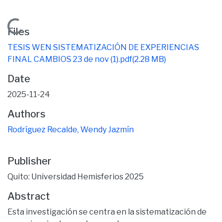
Loading...
Files
TESIS WEN SISTEMATIZACIÓN DE EXPERIENCIAS
FINAL CAMBIOS 23 de nov (1).pdf
(2.28 MB)
Date
2025-11-24
Authors
Rodríguez Recalde, Wendy Jazmín
Publisher
Quito: Universidad Hemisferios 2025
Abstract
Esta investigación se centra en la sistematización de