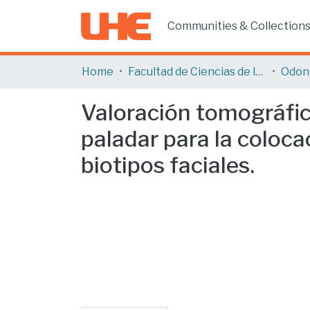
Communities & Collection
Home
Facultad de Ciencias de la Salud
Odon
Valoración tomográfica
paladar para la coloca
biotipos faciales.