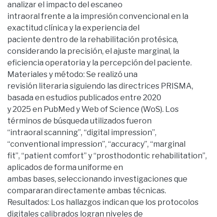
analizar el impacto del escaneo
intraoral frente a la impresión convencional en la
exactitud clínica y la experiencia del
paciente dentro de la rehabilitación protésica,
considerando la precisión, el ajuste marginal, la
eficiencia operatoria y la percepción del paciente.
Materiales y método: Se realizó una
revisión literaria siguiendo las directrices PRISMA,
basada en estudios publicados entre 2020
y 2025 en PubMed y Web of Science (WoS). Los
términos de búsqueda utilizados fueron
“intraoral scanning”, “digital impression”,
“conventional impression”, “accuracy”, “marginal
fit”, “patient comfort” y “prosthodontic rehabilitation”,
aplicados de forma uniforme en
ambas bases, seleccionando investigaciones que
compararan directamente ambas técnicas.
Resultados: Los hallazgos indican que los protocolos
digitales calibrados logran niveles de