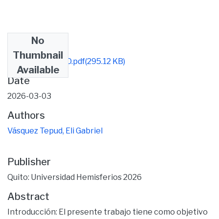
No
Files
Thumbnail
VÁSQUEZ TEPUD.pdf
(295.12 KB)
Available
Date
2026-03-03
Authors
Vásquez Tepud, Eli Gabriel
Publisher
Quito: Universidad Hemisferios 2026
Abstract
Introducción: El presente trabajo tiene como objetivo